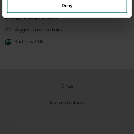
Deny
Dostępne opcje wysyłki:
Wygenerowanie linka
Kartka w PDF
O nas
Nasze działania