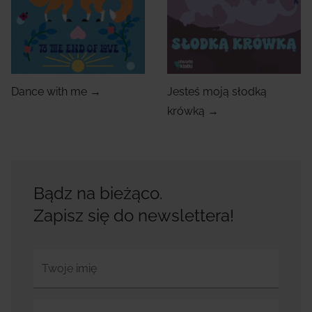
Dance with me →
Jesteś moją słodką
krówką →
Bądz na bieżąco.
Zapisz się do newslettera!
Twoje imię