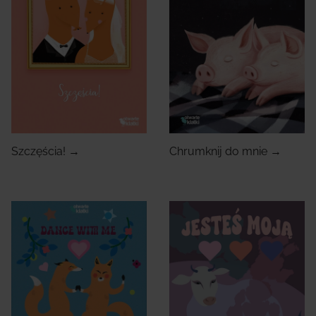
Szczęścia! →
Chrumknij do mnie →