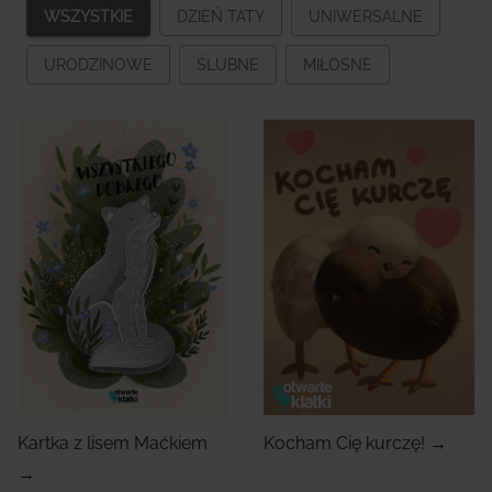
WSZYSTKIE
DZIEŃ TATY
UNIWERSALNE
URODZINOWE
ŚLUBNE
MIŁOSNE
Kartka z lisem Maćkiem
Kocham Cię kurczę! →
→