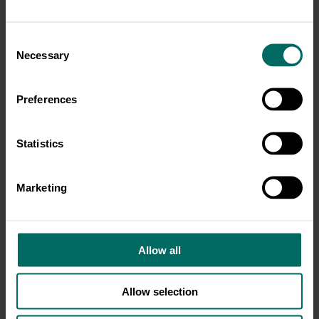
Consent
Necessary
Selection
Kocham Cię #1 →
Kocham Cię #2 →
Preferences
Statistics
Marketing
Allow all
Allow selection