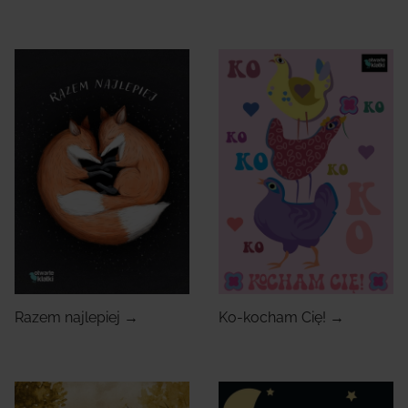
Razem najlepiej →
Ko-kocham Cię! →