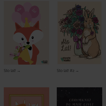
Sto lat! →
Sto lat! #2 →