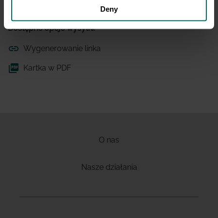
Deny
Dostępne opcje wysyłki:
Wygenerowanie linka
Kartka w PDF
O nas
Nasze działania