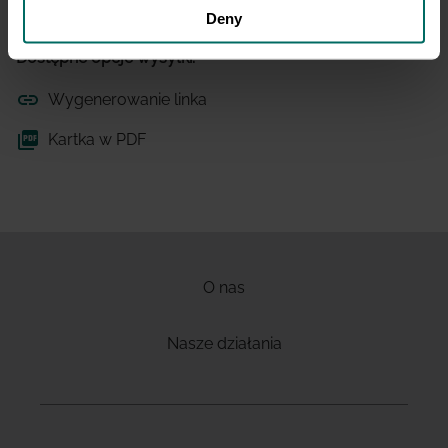
Deny
Dostępne opcje wysyłki:
Wygenerowanie linka
Kartka w PDF
O nas
Nasze działania